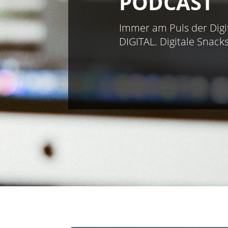
PODCAST
Immer am Puls der Digi
DIGITAL. Digitale Snacks