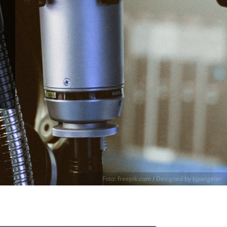
Foto: freepik.com / Designed by kjpargeter