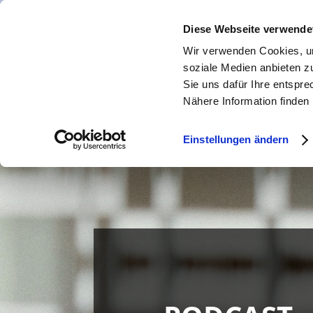
Diese Webseite verwende
Wir verwenden Cookies, um
HOME
E
soziale Medien anbieten zu
Sie uns dafür Ihre entspre
Nähere Information finden
Einstellungen ändern