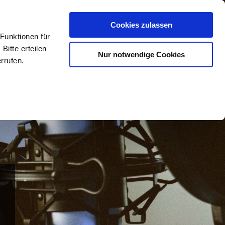
Cookies zulassen
Funktionen für
 EXPERT
RESSOURCEN
ÜBER UNS
Bitte erteilen
Nur notwendige Cookies
rrufen.