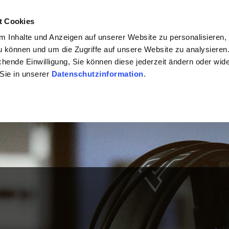
t Cookies
 Inhalte und Anzeigen auf unserer Website zu personalisieren, 
VENTS
SERVICES
NEWS
PODCASTS
MEET THE
 können und um die Zugriffe auf unsere Website zu analysieren. 
chende Einwilligung, Sie können diese jederzeit ändern oder wide
 Sie in unserer
Datenschutzinformation
.