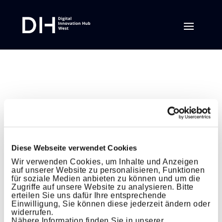
Diese Webseite verwendet Cookies
Wir verwenden Cookies, um Inhalte und Anzeigen
auf unserer Website zu personalisieren, Funktionen
für soziale Medien anbieten zu können und um die
Zugriffe auf unsere Website zu analysieren. Bitte
erteilen Sie uns dafür Ihre entsprechende
​​LLM oder doch besser
Einwilligung, Sie können diese jederzeit ändern oder
widerrufen.
Maßgeschneiderte KI-
Nähere Information finden Sie in unserer