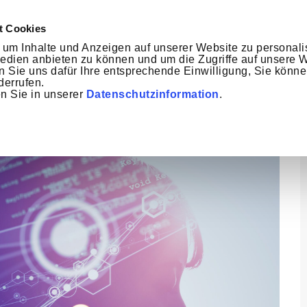
t Cookies
um Inhalte und Anzeigen auf unserer Website zu personali
Medien anbieten zu können und um die Zugriffe auf unsere 
VENTS
SERVICES
NEWS
PODCASTS
MEET THE
len Sie uns dafür Ihre entsprechende Einwilligung, Sie könn
derrufen.
en Sie in unserer
Datenschutzinformation
.