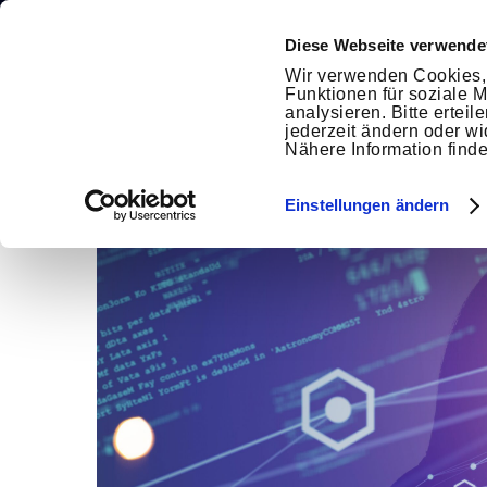
Diese Webseite verwende
Wir verwenden Cookies, 
Funktionen für soziale 
HOME
E
analysieren. Bitte ertei
jederzeit ändern oder wi
Nähere Information find
Einstellungen ändern