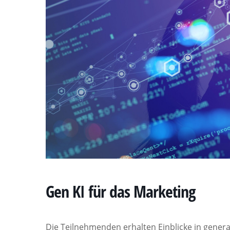
​​Gen KI für das Marketing​
Die Teilnehmenden erhalten Einblicke in genera