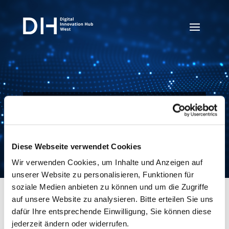
Bauen mit Intelligenz: Wie KI die Branche
neu gestaltet
Diese Webseite verwendet Cookies
Wir verwenden Cookies, um Inhalte und Anzeigen auf
unserer Website zu personalisieren, Funktionen für
soziale Medien anbieten zu können und um die Zugriffe
auf unsere Website zu analysieren. Bitte erteilen Sie uns
dafür Ihre entsprechende Einwilligung, Sie können diese
Bauen mit Intelligenz:
jederzeit ändern oder widerrufen.